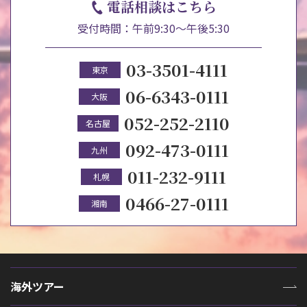
電話相談はこちら
受付時間：午前9:30～午後5:30
03-3501-4111
東京
06-6343-0111
大阪
052-252-2110
名古屋
092-473-0111
九州
011-232-9111
札幌
0466-27-0111
湘南
海外ツアー