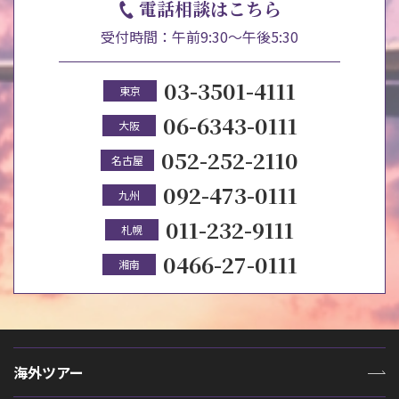
電話相談はこちら
受付時間：午前9:30～午後5:30
03-3501-4111
東京
06-6343-0111
大阪
052-252-2110
名古屋
092-473-0111
九州
011-232-9111
札幌
0466-27-0111
湘南
海外ツアー