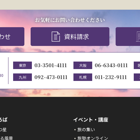
お気軽にお問い合わせください
わせ
資料請求
03-3501-4111
06-6343-0111
東京
大阪
30
092-473-0111
011-232-9111
九州
札幌
ろば
イベント・講座
つ星
旅の集い
る風景
旅塾オンライン