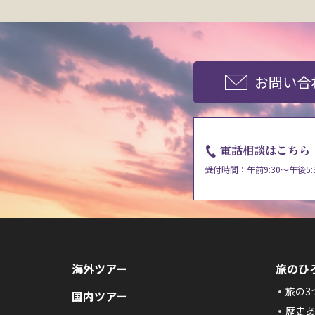
お問い合
電話相談はこちら
受付時間：午前9:30～午後5:
海外ツアー
旅のひ
旅の3
国内ツアー
歴史あ