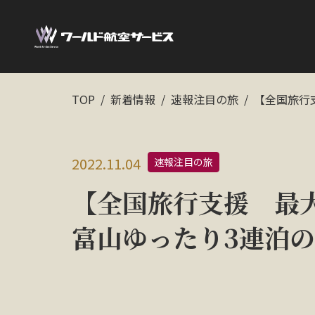
TOP
新着情報
速報注目の旅
【全国旅行
2022.11.04
速報注目の旅
【全国旅行支援 最
富山ゆったり3連泊の