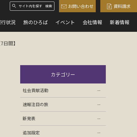
お問い合わせ
資料請求
検索
催行状況
旅のひろば
イベント
会社情報
新着情報
7日間】
カテゴリー
社会貢献活動
速報注目の旅
新発表
追加設定