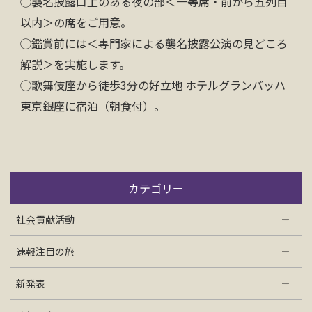
◯襲名披露口上のある夜の部＜一等席・前から五列目
以内＞の席をご用意。
◯鑑賞前には＜専門家による襲名披露公演の見どころ
解説＞を実施します。
◯歌舞伎座から徒歩3分の好立地 ホテルグランバッハ
東京銀座に宿泊（朝食付）。
カテゴリー
社会貢献活動
速報注目の旅
新発表