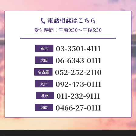
電話相談はこちら
受付時間：午前9:30～午後5:30
03-3501-4111
東京
06-6343-0111
大阪
052-252-2110
名古屋
092-473-0111
九州
011-232-9111
札幌
0466-27-0111
湘南