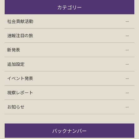
お問い合わせ
カテゴリー
社会貢献活動
資料請求
速報注目の旅
電話にてお問い合わせ
新発表
追加設定
検索
イベント発表
視察レポート
お知らせ
バックナンバー