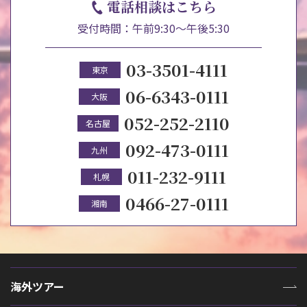
電話相談はこちら
受付時間：午前9:30～午後5:30
03-3501-4111
東京
06-6343-0111
大阪
052-252-2110
名古屋
092-473-0111
九州
011-232-9111
札幌
0466-27-0111
湘南
海外ツアー