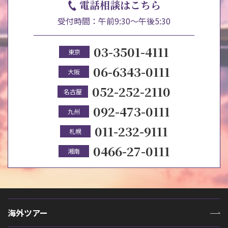
電話相談はこちら
受付時間：午前9:30～午後5:30
03-3501-4111
東京
06-6343-0111
大阪
052-252-2110
名古屋
092-473-0111
九州
011-232-9111
札幌
0466-27-0111
湘南
海外ツアー