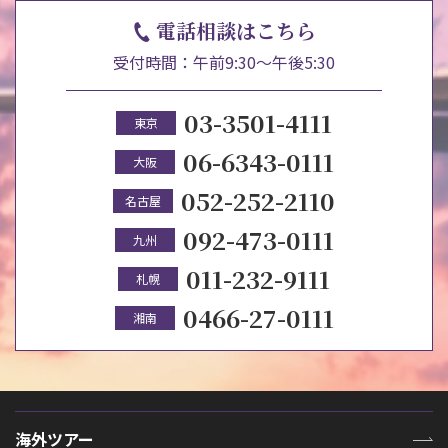
電話相談はこちら
受付時間：午前9:30～午後5:30
03-3501-4111
東京
06-6343-0111
大阪
052-252-2110
名古屋
092-473-0111
九州
011-232-9111
札幌
0466-27-0111
湘南
海外ツアー