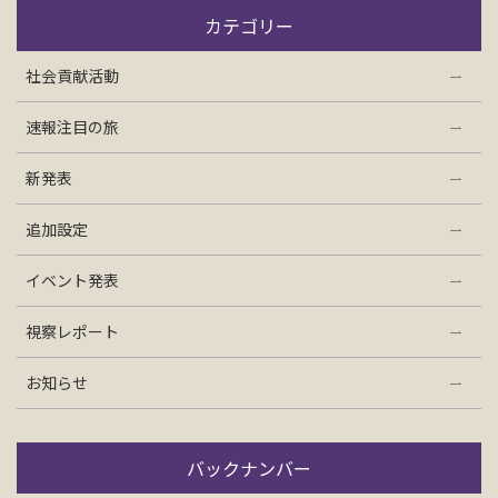
お問い合わせ
カテゴリー
社会貢献活動
資料請求
速報注目の旅
電話にてお問い合わせ
新発表
追加設定
検索
イベント発表
視察レポート
お知らせ
バックナンバー