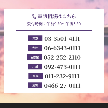
電話相談はこちら
受付時間：午前9:30～午後5:30
03-3501-4111
東京
06-6343-0111
大阪
052-252-2110
名古屋
092-473-0111
九州
011-232-9111
札幌
0466-27-0111
湘南