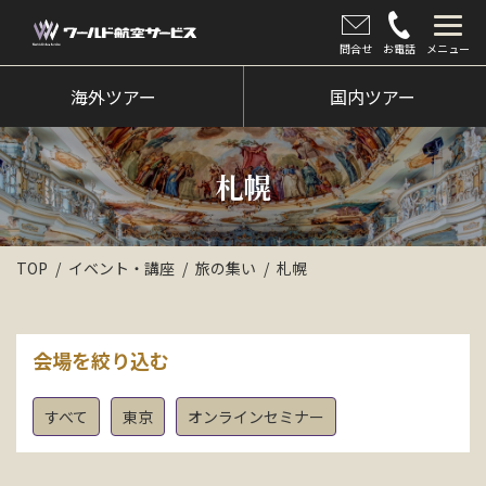
問合せ
お電話
メニュー
海外ツアー
海外ツアー
国内ツアー
国内ツアー
札幌
クルーズツアー
ツアー催行状況
TOP
イベント・講座
旅の集い
札幌
旅のひろば
イベント
会場を絞り込む
新着情報
すべて
東京
オンラインセミナー
会社情報