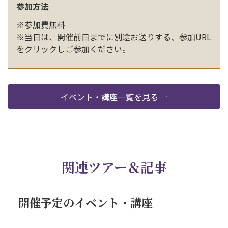
参加方法
※参加費無料
※当日は、開催前日までに別途お送りする、参加URL
をクリックしご参加ください。
イベント・講座一覧を見る
関連ツアー＆記事
開催予定のイベント・講座