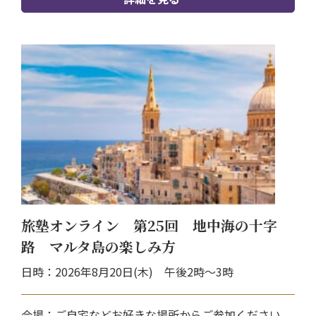
旅塾オンライン 第25回 地中海の十字
路 マルタ島の楽しみ方
日時：2026年8月20日(木) 午後2時～3時
会場：ご自宅などお好きな場所からご参加ください