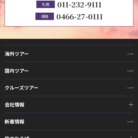
011-232-9111
札幌
0466-27-0111
湘南
海外ツアー
国内ツアー
クルーズツアー
会社情報
新着情報