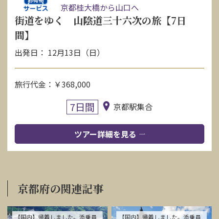
京都桂大橋から山口へ
街道をゆく 山陰道三十六次の旅【7日
間】
出発日： 12月13日（日）
旅行代金：￥368,000
7日間
京都駅集合
ツアー詳細を見る
京都府の関連記事
【国内】帰着しました。添乗員
【国内】帰着しました。添乗員