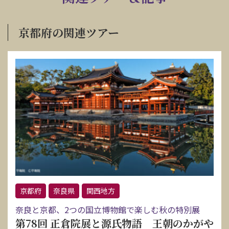
京都府の関連ツアー
京都府
奈良県
関西地方
奈良と京都、2つの国立博物館で楽しむ秋の特別展
第78回 正倉院展と源氏物語 王朝のかがや