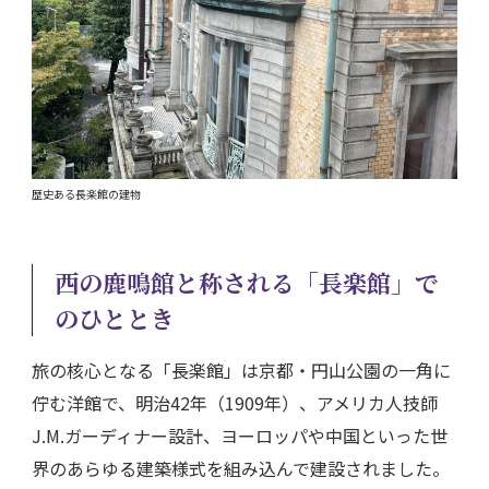
歴史ある長楽館の建物
西の鹿鳴館と称される「長楽館」で
のひととき
旅の核心となる「長楽館」は京都・円山公園の一角に
佇む洋館で、明治42年（1909年）、アメリカ人技師
J.M.ガーディナー設計、ヨーロッパや中国といった世
界のあらゆる建築様式を組み込んで建設されました。