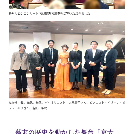
特別サロンコンサート では間近で演奏をご覧いただきました
左から中島、光武、柴尾、バイオリニスト・大谷康子さん、ピアニスト・イリーナ・メ
ジューエワさん、吉田、中村
幕末の歴史を動かした舞台「京大