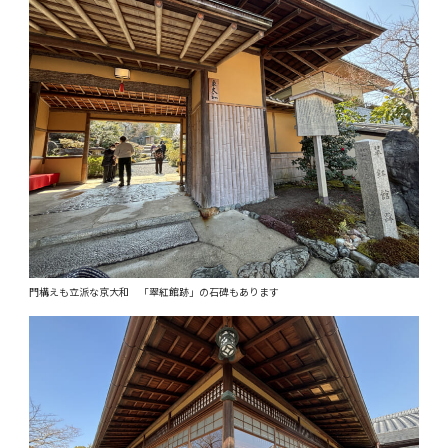
門構えも立派な京大和 「翠紅館跡」の石碑もあります