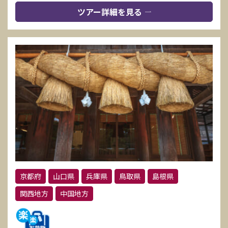
ツアー詳細を見る
京都府
山口県
兵庫県
鳥取県
島根県
関西地方
中国地方