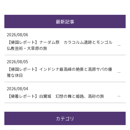
最新記事
2026/08/06
【帰国レポート】ナーダム祭 カラコルム遺跡とモンゴル
仏教芸術・大草原の旅
2026/08/05
【帰国レポート】インドシナ最高峰の絶景と高原サパの優
雅な休日
2026/08/04
【帰着レポート】白鷺城 幻想の舞と姫路、高砂の旅
カテゴリ