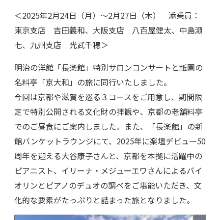
＜2025年2月24日（月）～2月27日（木） 添乗員：
東京支店 吉田義和、大阪支店 八百屋健太、中島瀬
七、九州支店 光武千穂＞
明治の洋館「長楽館」特別サロンコンサートと祇園の
名料亭「京大和」の旅に同行いたしました。
今回は京都や滋賀を巡る３コースをご用意し、期間限
定で特別公開される文化財の拝観や、京都の老舗料亭
でのご昼食にご案内しました。また、「長楽館」の新
館バンケットラウンジにて、2025年に楽壇デビュー50
周年を迎える大谷康子さんと、京都を本拠に活躍中の
ピアニスト、イリーナ・メジューエワさんによるバイ
オリンとピアノのデュオの調べをご堪能いただき、文
化的な要素がたっぷりと詰まった旅となりました。