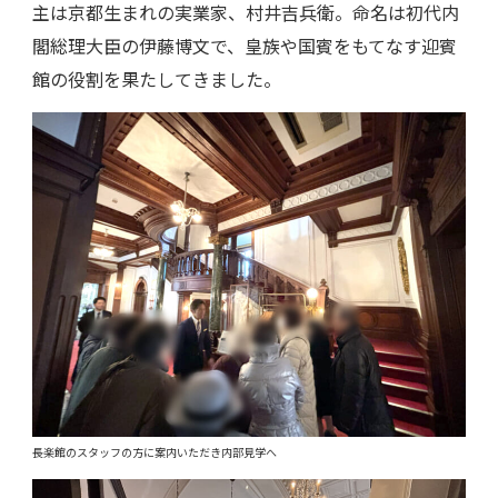
主は京都生まれの実業家、村井吉兵衛。命名は初代内
閣総理大臣の伊藤博文で、皇族や国賓をもてなす迎賓
館の役割を果たしてきました。
長楽館のスタッフの方に案内いただき内部見学へ