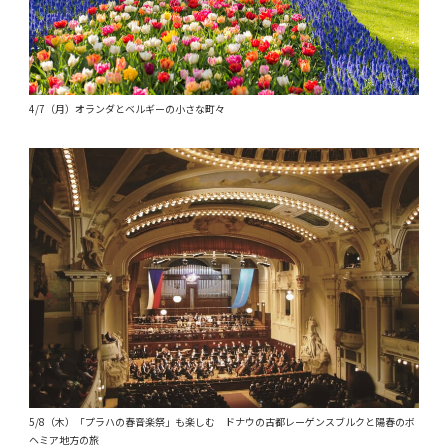
4/7（月）オランダとベルギーの小さな町々
5/8（木）「プラハの春音楽祭」も楽しむ ドナウの古都レーゲンスブルクと陽春のボ
ヘミア地方の旅