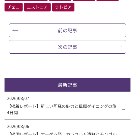
チェコ
エストニア
ラトビア
前の記事
次の記事
最新記事
2026/08/07
【帰着レポート】新しい阿蘇の魅力と草原ダイニングの旅
4日間
2026/08/06
【帰国レポート】ナーダム祭 カラコルム遺跡とモンゴル