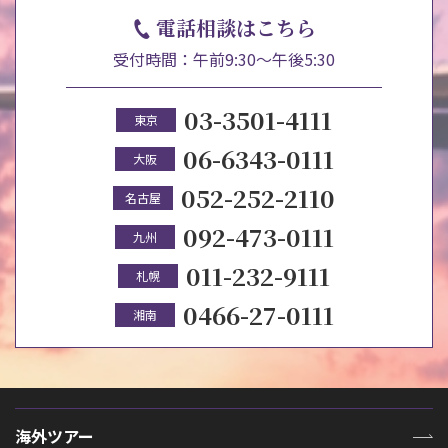
電話相談はこちら
受付時間：午前9:30～午後5:30
03-3501-4111
東京
06-6343-0111
大阪
052-252-2110
名古屋
092-473-0111
九州
011-232-9111
札幌
0466-27-0111
湘南
海外ツアー