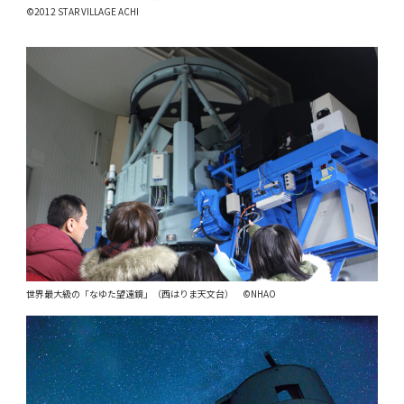
©2012 STAR VILLAGE ACHI
世界最大級の「なゆた望遠鏡」（西はりま天文台） ©NHAO