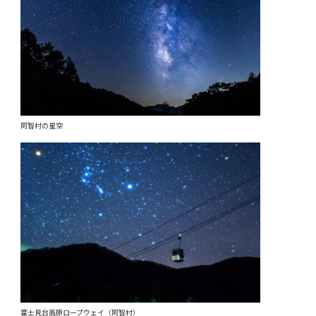
阿智村の星空
富士見台高原ロープウェイ（阿智村）