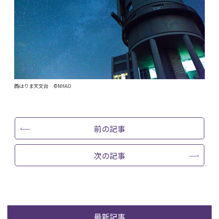
西はりま天文台 ©NHAO
前の記事
次の記事
最新記事