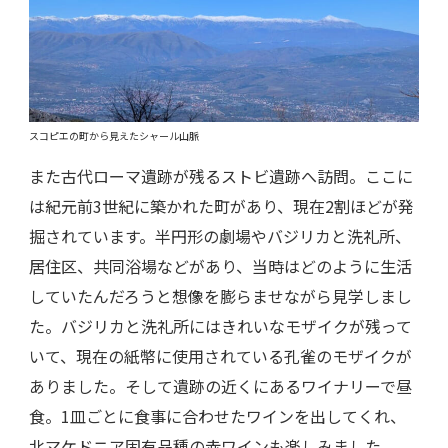
スコピエの町から見えたシャール山脈
また古代ローマ遺跡が残るストビ遺跡へ訪問。ここに
は紀元前3世紀に築かれた町があり、現在2割ほどが発
掘されています。半円形の劇場やバジリカと洗礼所、
居住区、共同浴場などがあり、当時はどのように生活
していたんだろうと想像を膨らませながら見学しまし
た。バジリカと洗礼所にはきれいなモザイクが残って
いて、現在の紙幣に使用されている孔雀のモザイクが
ありました。そして遺跡の近くにあるワイナリーで昼
食。1皿ごとに食事に合わせたワインを出してくれ、
北マケドニア固有品種の赤ワインも楽しみました。