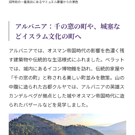
旧市街の一番高台にあるサミュエル要塞からの景色
アルバニア：千の窓の町や、城塞な
どイスラム文化の町へ
アルバニアでは、オスマン帝国時代の影響を色濃く残
す建築物や伝統的な生活様式にふれました。ベラット
では、城内にあるイコン博物館を訪れ、伝統的家屋や
「千の窓の町」と称される美しい町並みを散策。山の
中腹に造られた古都クルヤでは、アルバニアの英雄ス
カンデルベグが拠点とした城やオスマン帝国時代に造
られたバザールなどを見学しました。