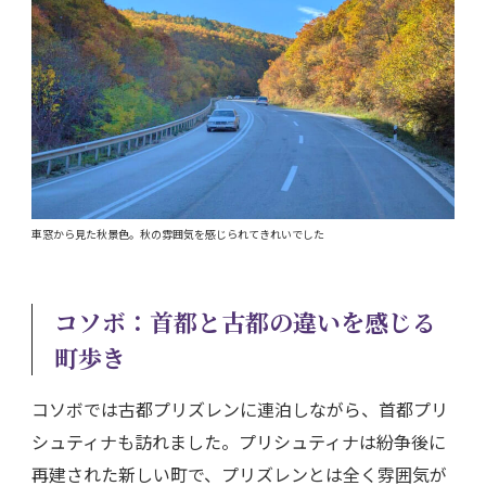
車窓から見た秋景色。秋の雰囲気を感じられてきれいでした
コソボ：首都と古都の違いを感じる
町歩き
コソボでは古都プリズレンに連泊しながら、首都プリ
シュティナも訪れました。プリシュティナは紛争後に
再建された新しい町で、プリズレンとは全く雰囲気が