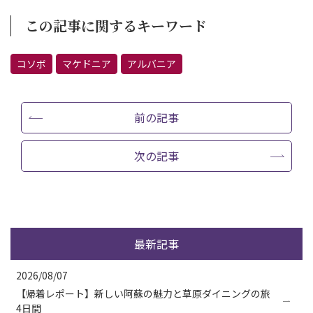
この記事に関するキーワード
コソボ
マケドニア
アルバニア
前の記事
次の記事
最新記事
2026/08/07
【帰着レポート】新しい阿蘇の魅力と草原ダイニングの旅
4日間