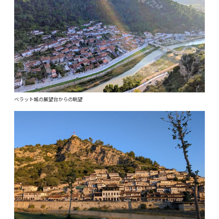
ベラット城の展望台からの眺望