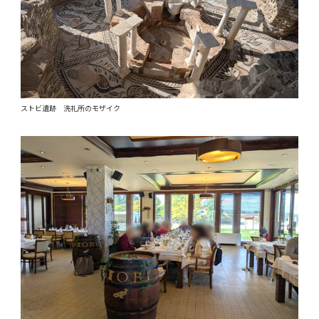
ストビ遺跡 洗礼所のモザイク