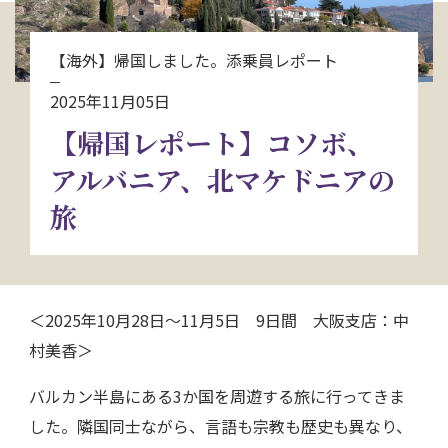
お問い合わせ
【海外】帰国しました。添乗員レポート
資料請求
2025年11月05日
【帰国レポート】コソボ、
電話にてお問い合わせ
アルバニア、北マケドニアの
旅
検索
＜2025年10月28日～11月5日 9日間 大阪支店：中
村美香＞
バルカン半島にある3か国を周遊する旅に行ってきま
した。隣国同士ながら、言語も宗教も歴史も異なり、