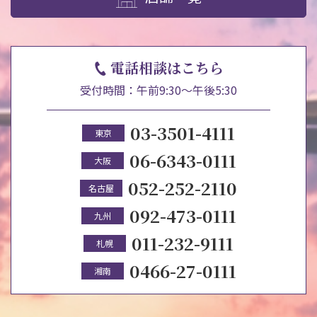
電話相談はこちら
受付時間：午前9:30～午後5:30
03-3501-4111
東京
06-6343-0111
大阪
052-252-2110
名古屋
092-473-0111
九州
011-232-9111
札幌
0466-27-0111
湘南