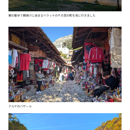
朝の散歩で朝焼けに染まるベラットの千の窓の町を見に行きました
クルヤのバザール