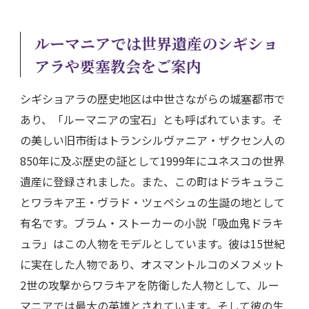
ルーマニアでは世界遺産のシギショ
アラや要塞教会をご案内
シギショアラの歴史地区は中世さながらの城塞都市で
あり、「ルーマニアの宝石」とも呼ばれています。そ
の美しい旧市街はトランシルヴァニア・ザクセン人の
850年に及ぶ歴史の証として1999年にユネスコの世界
遺産に登録されました。また、この町はドラキュラこ
とワラキア王・ヴラド・ツェペシュの生誕の地として
有名です。ブラム・ストーカーの小説「吸血鬼ドラキ
ュラ」はこの人物をモデルとしています。彼は15世紀
に実在した人物であり、オスマントルコのメフメット
2世の攻撃からワラキアを防衛した人物として、ルー
マニアでは最大の英雄とされています。そして彼の生