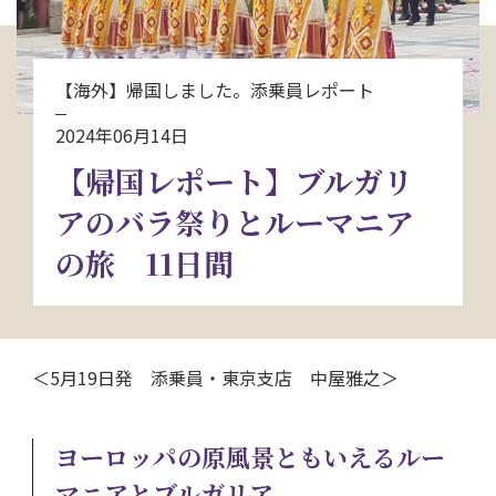
お問い合わせ
【海外】帰国しました。添乗員レポート
資料請求
2024年06月14日
【帰国レポート】ブルガリ
電話にてお問い合わせ
アのバラ祭りとルーマニア
の旅 11日間
検索
＜5月19日発 添乗員・東京支店 中屋雅之＞
ヨーロッパの原風景ともいえるルー
マニアとブルガリア