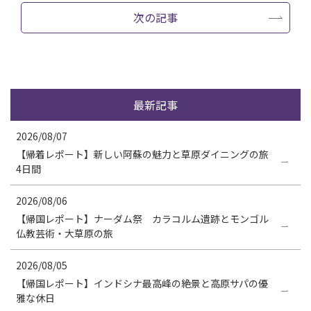
次の記事
最新記事
2026/08/07
【帰着レポート】新しい阿蘇の魅力と草原ダイニングの旅
4日間
2026/08/06
【帰国レポート】ナーダム祭 カラコルム遺跡とモンゴル
仏教芸術・大草原の旅
2026/08/05
【帰国レポート】インドシナ最高峰の絶景と高原サパの優
雅な休日