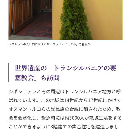
レストランの入り口には「カサ・ヴラド・ドラクル」の看板が
世界遺産の「トランシルバニアの要
塞教会」も訪問
シギショアラとその周辺はトランシルバニア地方と呼
ばれています。この地域は14世紀から17世紀にかけて
オスマントルコらの異民族の脅威に晒されたため、教
会を要塞化し、緊急時には約3000人が籠城生活をする
ことができるように3階建ての集合住宅を建造しまし