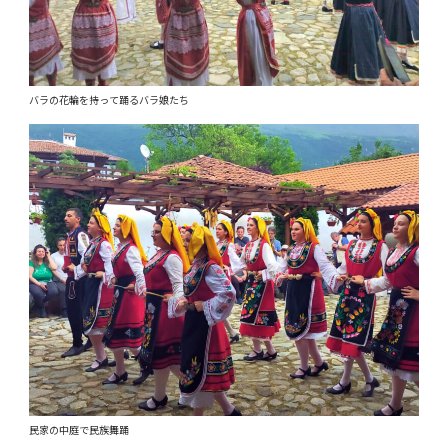
バラの花輪を持って踊るバラ娘たち
民家の中庭で民族舞踊