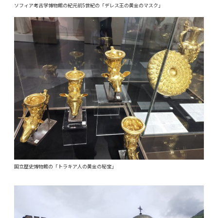
ソフィア考古学博物館の紀元前5世紀の「デレス王の黄金のマスク」
国立歴史博物館の「トラキア人の黄金の秘宝」