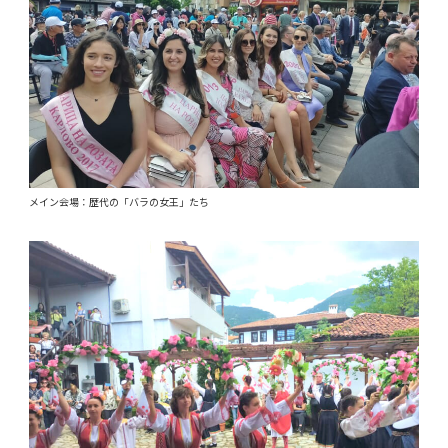
メイン会場：歴代の「バラの女王」たち