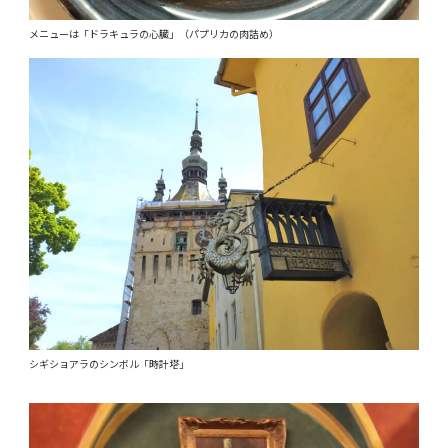
メニューは「ドラキュラの心臓」（パプリカの肉詰め）
シギショアラのシンボル「時計塔」