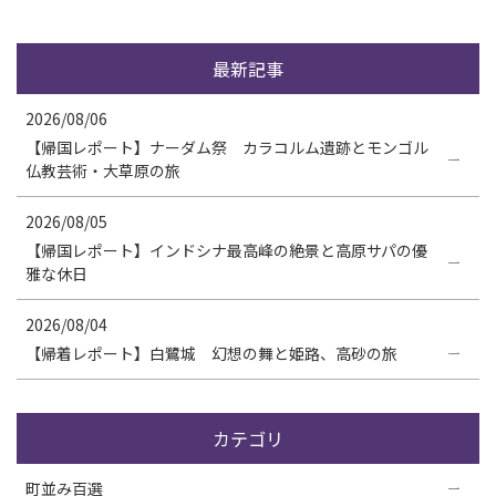
最新記事
2026/08/06
【帰国レポート】ナーダム祭 カラコルム遺跡とモンゴル
仏教芸術・大草原の旅
2026/08/05
【帰国レポート】インドシナ最高峰の絶景と高原サパの優
雅な休日
2026/08/04
【帰着レポート】白鷺城 幻想の舞と姫路、高砂の旅
カテゴリ
町並み百選