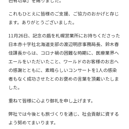
色有功章」を賜りました。
これもひとえに皆様のご支援、ご協力のおかげと存じ
ます。ありがとうございました。
11月26日、記念の盾を札幌営業所にお持ちくださった
日本赤十字社北海道支部の渡辺明彦事務局長、鈴木春
佳課長からは、コロナ禍の困難な時期に、医療業界へ
エールをいただいたこと、ワールドのお客様のお志へ
の感謝とともに、素晴らしいコンサートを1人の感染
者もなく成功させたとのお褒めの言葉を頂戴いたしま
した。
重ねて皆様に心より御礼を申し上げます。
弊社では今後とも旅づくりを通じ、社会貢献に資する
よう努めてまいります。