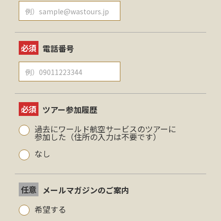
必須
電話番号
必須
ツアー参加履歴
過去にワールド航空サービスのツアーに
参加した（住所の入力は不要です）
なし
任意
メールマガジンのご案内
希望する