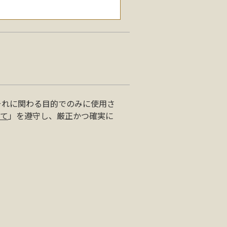
それに関わる目的でのみに使用さ
って
」を遵守し、厳正かつ確実に