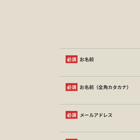
必須
お名前
必須
お名前（全角カタカナ）
必須
メールアドレス