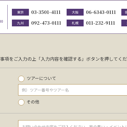
03-3501-4111
06-6343-0111
東京
大阪
30
092-473-0111
011-232-9111
九州
札幌
事項をご入力の上「入力内容を確認する」ボタンを押してくだ
ツアーについて
その他