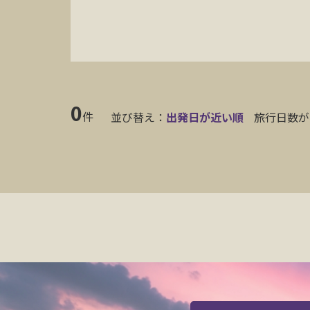
0
件
並び替え：
出発日が近い順
旅行日数が