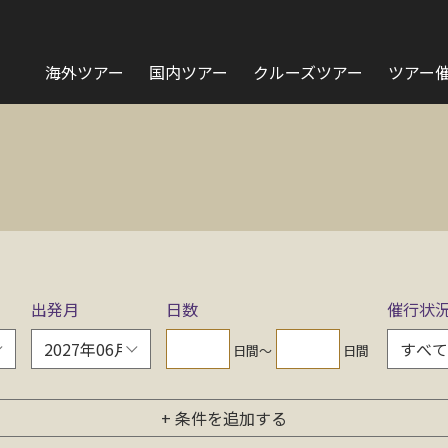
海外ツアー
国内ツアー
クルーズツアー
ツアー
出発月
日数
催行状
日間〜
日間
+ 条件を追加する