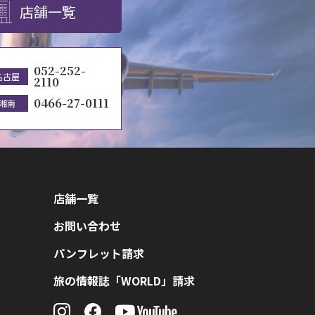
店舗一覧
052-252-
名古屋
2110
0466-27-0111
湘南
店舗一覧
お問い合わせ
パンフレット請求
旅の情報誌「WORLD」請求