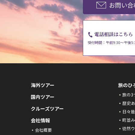
お問い合
電話相談はこちら
受付時間：午前9:30～午後5:
海外ツアー
旅のひ
旅の3
国内ツアー
歴史あ
クルーズツアー
日々是
会社情報
町並み
徒然ウ
会社概要