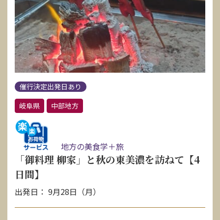
催行決定出発日あり
岐阜県
中部地方
地方の美食学＋旅
「御料理 柳家」と秋の東美濃を訪ねて【4
日間】
出発日： 9月28日（月）