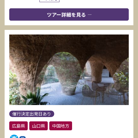
ツアー詳細を見る
催行決定出発日あり
広島県
山口県
中国地方