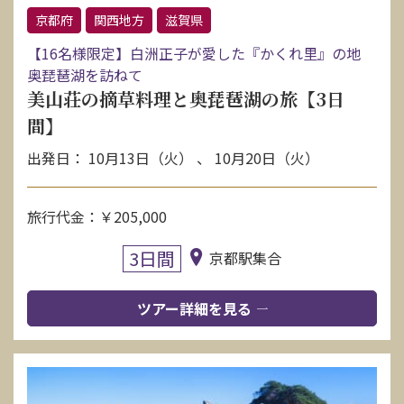
京都府
関西地方
滋賀県
【16名様限定】白洲正子が愛した『かくれ里』の地
奥琵琶湖を訪ねて
美山荘の摘草料理と奥琵琶湖の旅【3日
間】
出発日： 10月13日（火） 、 10月20日（火）
旅行代金：￥205,000
3日間
京都駅集合
ツアー詳細を見る