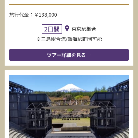
旅行代金：￥138,000
2日間
東京駅集合
※三島駅合流/熱海駅離団可能
ツアー詳細を見る