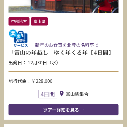
中部地方
富山県
新年のお食事を北陸の名料亭で
「富山の年越し」ゆく年くる年【4日間】
出発日： 12月30日（水）
旅行代金：￥228,000
4日間
富山駅集合
ツアー詳細を見る