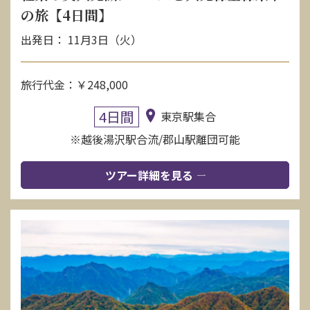
の旅【4日間】
出発日： 11月3日（火）
旅行代金：￥248,000
4日間
東京駅集合
※越後湯沢駅合流/郡山駅離団可能
ツアー詳細を見る