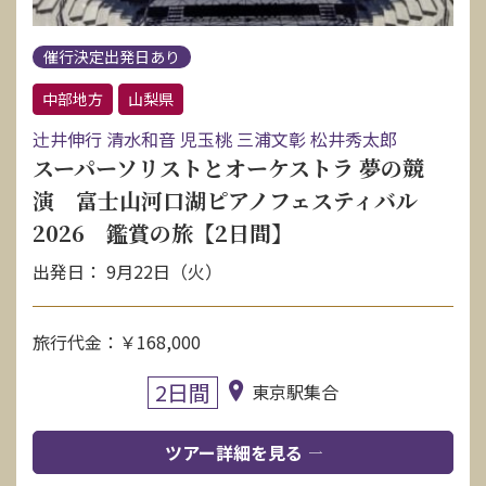
催行決定出発日あり
中部地方
山梨県
辻󠄀井伸行 清水和音 児玉桃 三浦文彰 松井秀太郎
スーパーソリストとオーケストラ 夢の競
演 富士山河口湖ピアノフェスティバル
2026 鑑賞の旅【2日間】
出発日： 9月22日（火）
旅行代金：￥168,000
2日間
東京駅集合
ツアー詳細を見る