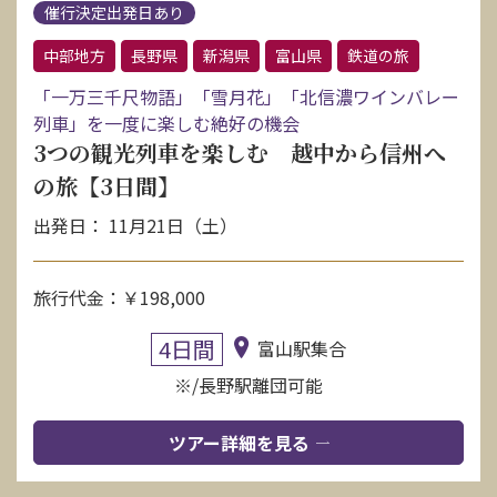
催行決定出発日あり
中部地方
長野県
新潟県
富山県
鉄道の旅
「一万三千尺物語」「雪月花」「北信濃ワインバレー
列車」を一度に楽しむ絶好の機会
3つの観光列車を楽しむ 越中から信州へ
の旅【3日間】
出発日： 11月21日（土）
旅行代金：￥198,000
4日間
富山駅集合
※/長野駅離団可能
ツアー詳細を見る