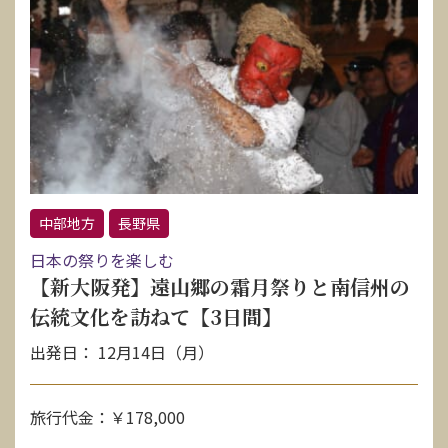
中部地方
長野県
日本の祭りを楽しむ
【新大阪発】遠山郷の霜月祭りと南信州の
伝統文化を訪ねて【3日間】
出発日： 12月14日（月）
旅行代金：￥178,000