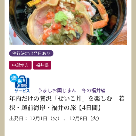
催行決定出発日あり
中部地方
福井県
うましお国じまん 冬の福井編
年内だけの贅沢「せいこ丼」を楽しむ 若
狭・越前海岸・福井の旅【4日間】
出発日： 12月1日（火） 、 12月8日（火）