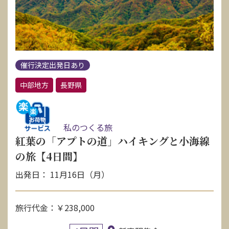
催行決定出発日あり
中部地方
長野県
私のつくる旅
紅葉の「アプトの道」ハイキングと小海線
の旅【4日間】
出発日： 11月16日（月）
旅行代金：￥238,000