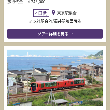
旅行代金：￥245,000
4日間
東京駅集合
※敦賀駅合流/福井駅離団可能
ツアー詳細を見る