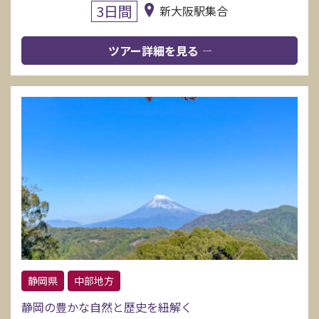
3日間
新大阪駅集合
ツアー詳細を見る
静岡県
中部地方
静岡の豊かな自然と歴史を紐解く