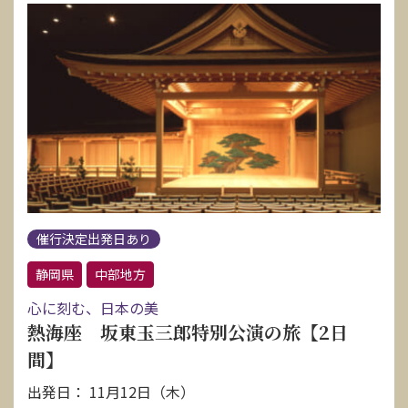
催行決定出発日あり
静岡県
中部地方
心に刻む、日本の美
熱海座 坂東玉三郎特別公演の旅【2日
間】
出発日： 11月12日（木）