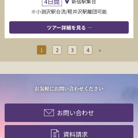
4日間
新宿駅集合
※小淵沢駅合流/軽井沢駅離団可能
ツアー詳細を見る
1
2
3
4
»
お気軽にお問い合わせください
お問い合わせ
資料請求