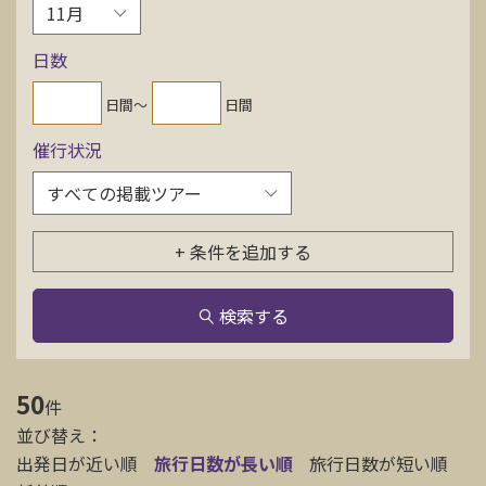
お問い合わせ
日数
資料請求
日間〜
日間
催行状況
電話にてお問い合わせ
+ 条件を追加する
検索
検索する
50
件
並び替え：
出発日が近い順
旅行日数が長い順
旅行日数が短い順