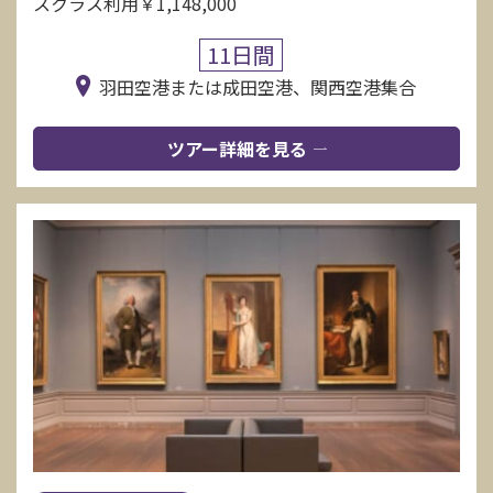
スクラス利用￥1,148,000
11日間
羽田空港または成田空港、関西空港集合
ツアー詳細を見る