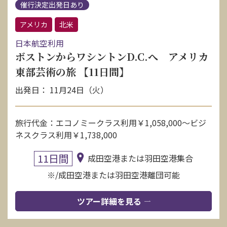
催行決定出発日あり
アメリカ
北米
日本航空利用
ボストンからワシントンD.C.へ アメリカ
東部芸術の旅 【11日間】
出発日： 11月24日（火）
旅行代金：エコノミークラス利用￥1,058,000～ビジ
ネスクラス利用￥1,738,000
11日間
成田空港または羽田空港集合
※/成田空港または羽田空港離団可能
ツアー詳細を見る