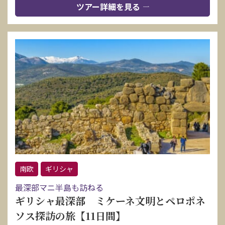
ツアー詳細を見る
南欧
ギリシャ
最深部マニ半島も訪ねる
ギリシャ最深部 ミケーネ文明とペロポネ
ソス探訪の旅【11日間】