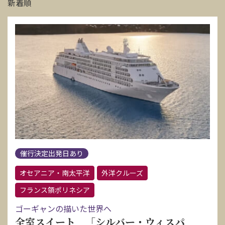
新着順
催行決定出発日あり
オセアニア・南太平洋
外洋クルーズ
フランス領ポリネシア
ゴーギャンの描いた世界へ
全室スイート 「シルバー・ウィスパ