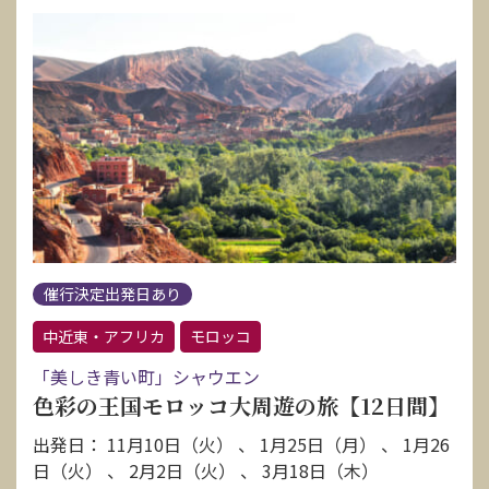
催行決定出発日あり
中近東・アフリカ
モロッコ
「美しき青い町」シャウエン
色彩の王国モロッコ大周遊の旅【12日間】
出発日： 11月10日（火） 、 1月25日（月） 、 1月26
日（火） 、 2月2日（火） 、 3月18日（木）