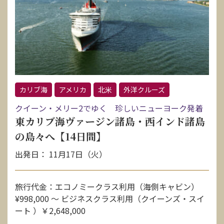
カリブ海
アメリカ
北米
外洋クルーズ
クイーン・メリー2でゆく 珍しいニューヨーク発着
東カリブ海ヴァージン諸島・西インド諸島
の島々へ【14日間】
出発日： 11月17日（火）
旅行代金：エコノミークラス利用（海側キャビン）
¥998,000 〜 ビジネスクラス利用（クイーンズ・スイ
ート ）￥2,648,000