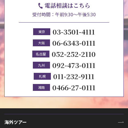
電話相談はこちら
受付時間：午前9:30～午後5:30
03-3501-4111
東京
06-6343-0111
大阪
052-252-2110
名古屋
092-473-0111
九州
011-232-9111
札幌
0466-27-0111
湘南
海外ツアー