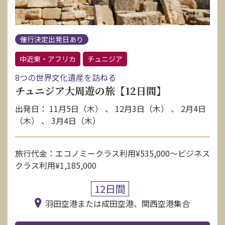
催行決定出発日あり
中近東・アフリカ
チュニジア
8つの世界文化遺産を訪ねる
チュニジア大周遊の旅【12日間】
出発日： 11月5日（木） 、 12月3日（木） 、 2月4日
（木） 、 3月4日（木）
旅行代金：エコノミークラス利用¥535,000〜ビジネス
クラス利用¥1,185,000
12日間
羽田空港または成田空港、関西空港集合