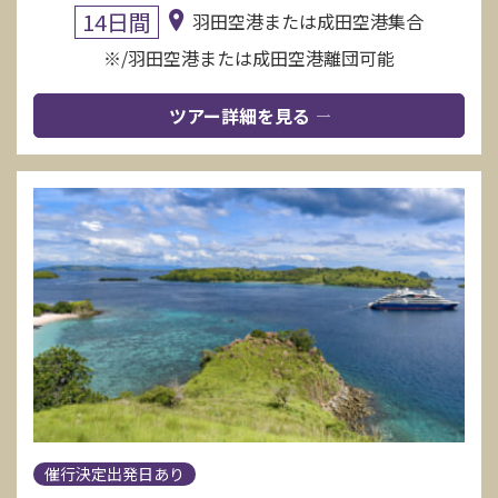
14日間
羽田空港または成田空港集合
※/羽田空港または成田空港離団可能
ツアー詳細を見る
催行決定出発日あり