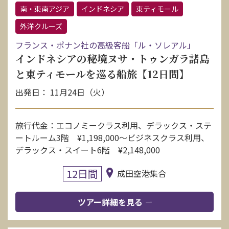
南・東南アジア
インドネシア
東ティモール
外洋クルーズ
フランス・ポナン社の高級客船「ル・ソレアル」
インドネシアの秘境ヌサ・トゥンガラ諸島
と東ティモールを巡る船旅【12日間】
出発日： 11月24日（火）
旅行代金：エコノミークラス利用、デラックス・ステ
ートルーム3階 ¥1,198,000〜ビジネスクラス利用、
デラックス・スイート6階 ¥2,148,000
12日間
成田空港集合
ツアー詳細を見る