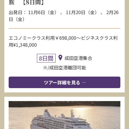
旅 【8日間】
出発日： 11月6日（金） 、 11月20日（金） 、 2月26
日（金）
エコノミークラス利用￥698,000〜ビジネスクラス利
用¥1,348,000
8日間
成田空港集合
※/成田空港離団可能
ツアー詳細を見る