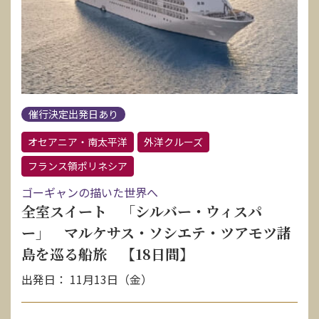
催行決定出発日あり
オセアニア・南太平洋
外洋クルーズ
フランス領ポリネシア
ゴーギャンの描いた世界へ
全室スイート 「シルバー・ウィスパ
ー」 マルケサス・ソシエテ・ツアモツ諸
島を巡る船旅 【18日間】
出発日： 11月13日（金）