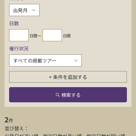
お問い合わせ
日数
資料請求
日間〜
日間
催行状況
電話にてお問い合わせ
検索
+ 条件を追加する
検索する
2
件
並び替え：