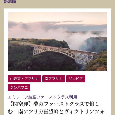
新着順
中近東・アフリカ
南アフリカ
ザンビア
ジンバブエ
エミレーツ航空ファーストクラス利用
【関空発】夢のファーストクラスで愉し
む 南アフリカ喜望峰とヴィクトリアフォ