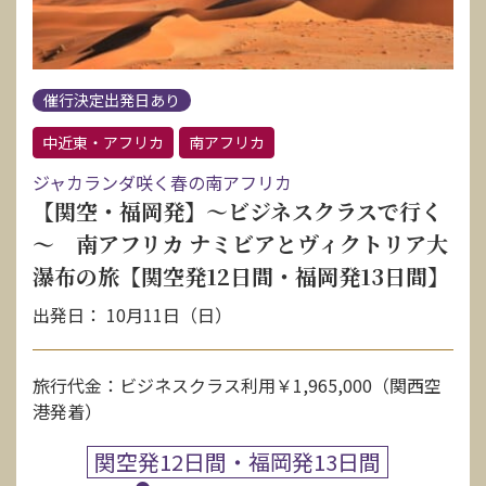
催行決定出発日あり
中近東・アフリカ
南アフリカ
ジャカランダ咲く春の南アフリカ
【関空・福岡発】～ビジネスクラスで行く
～ 南アフリカ ナミビアとヴィクトリア大
瀑布の旅【関空発12日間・福岡発13日間】
出発日： 10月11日（日）
旅行代金：ビジネスクラス利用￥1,965,000（関西空
港発着）
関空発12日間・福岡発13日間