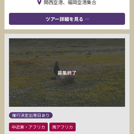
関西空港、福岡空港集合
ツアー詳細を見る
催行決定出発日あり
中近東・アフリカ
南アフリカ